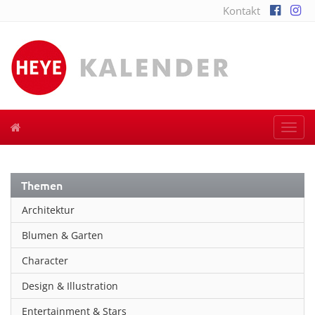
Kontakt
Togg
navi
Themen
Architektur
Blumen & Garten
Character
Design & Illustration
Entertainment & Stars