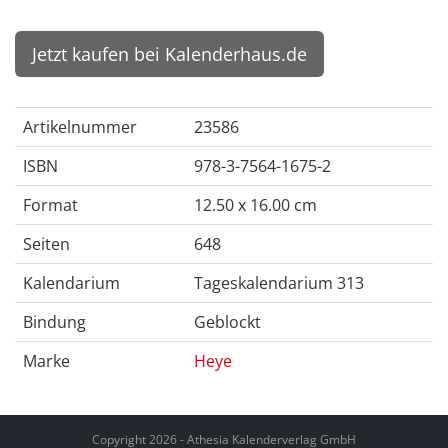
Jetzt kaufen bei Kalenderhaus.de
Artikelnummer
23586
ISBN
978-3-7564-1675-2
Format
12.50 x 16.00 cm
Seiten
648
Kalendarium
Tageskalendarium 313
Bindung
Geblockt
Marke
Heye
Copyright 2026 - Athesia Kalenderverlag GmbH