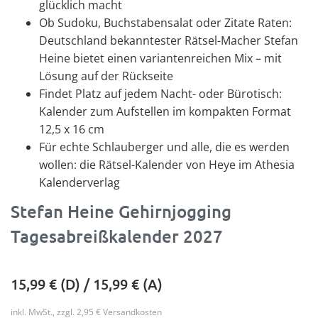
glücklich macht
Ob Sudoku, Buchstabensalat oder Zitate Raten:
Deutschland bekanntester Rätsel-Macher Stefan
Heine bietet einen variantenreichen Mix – mit
Lösung auf der Rückseite
Findet Platz auf jedem Nacht- oder Bürotisch:
Kalender zum Aufstellen im kompakten Format
12,5 x 16 cm
Für echte Schlauberger und alle, die es werden
wollen: die Rätsel-Kalender von Heye im Athesia
Kalenderverlag
Stefan Heine Gehirnjogging
Tagesabreißkalender 2027
15,99
€ (D) /
15,99
€ (A)
inkl. MwSt., zzgl. 2,95 € Versandkosten