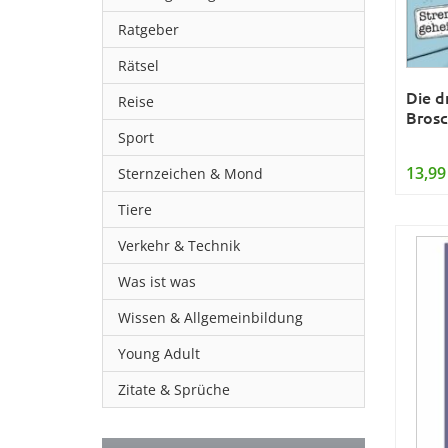
Ratgeber
Rätsel
Die dr
Reise
Brosc
Sport
13,99
Sternzeichen & Mond
Tiere
Verkehr & Technik
Was ist was
Wissen & Allgemeinbildung
Young Adult
Zitate & Sprüche