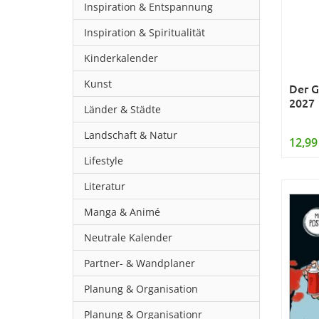
Inspiration & Entspannung
Inspiration & Spiritualität
Kinderkalender
Kunst
Der G
2027
Länder & Städte
Landschaft & Natur
12,99
Lifestyle
Literatur
Manga & Animé
Neutrale Kalender
Partner- & Wandplaner
Planung & Organisation
Planung & Organisationr