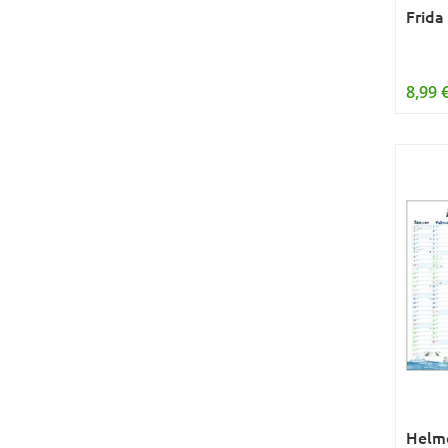
Frida
8,99 
Helme