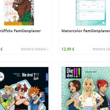
rüffelo Familienplaner
Watercolor Familienplane
 €
12,99 €
Weitere Details »
Weitere De