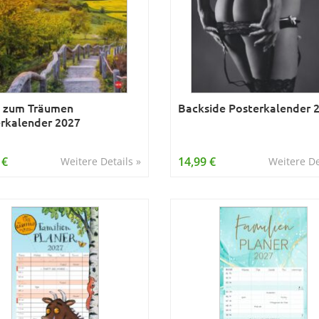
 zum Träumen
Backside Posterkalender 
rkalender 2027
 €
14,99 €
Weitere Details »
Weitere De