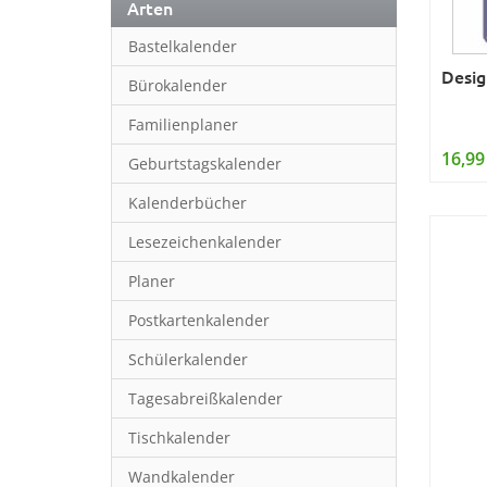
Arten
Bastelkalender
Desig
Bürokalender
Familienplaner
16,99
Geburtstagskalender
Kalenderbücher
Lesezeichenkalender
Planer
Postkartenkalender
Schülerkalender
Tagesabreißkalender
Tischkalender
Wandkalender