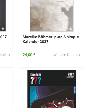
2027
Mareike Böhmer: pure & simple
Kalender 2027
24,00 €
tails »
Weitere Details »