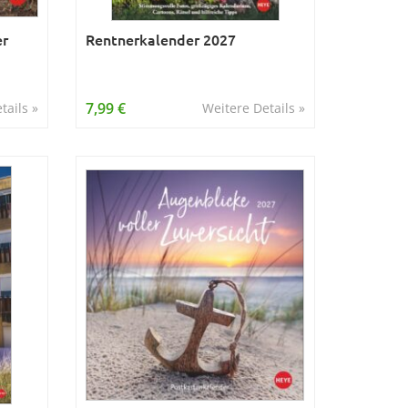
er
Rentnerkalender 2027
7,99 €
tails »
Weitere Details »