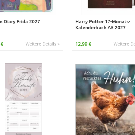
n Diary Frida 2027
Harry Potter 17-Monats-
Kalenderbuch A5 2027
 €
12,99 €
Weitere Details »
Weitere De