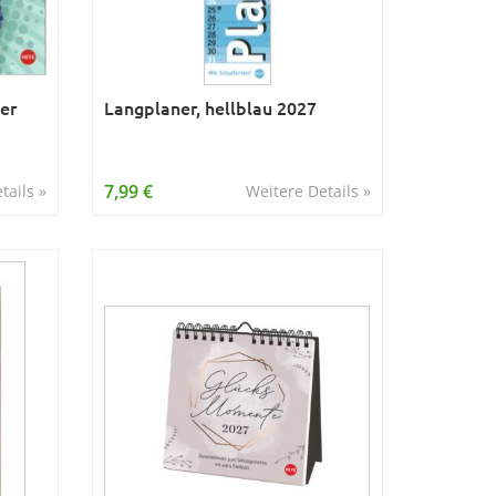
der
Langplaner, hellblau 2027
7,99 €
tails »
Weitere Details »