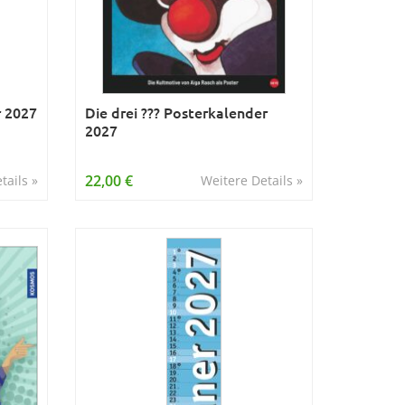
r 2027
Die drei ??? Posterkalender
2027
22,00 €
tails »
Weitere Details »