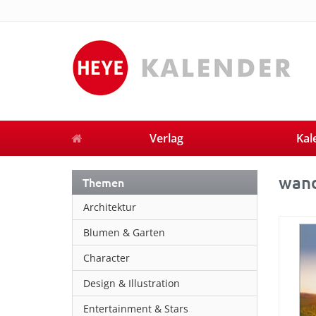
Verlag
Kal
wand
Themen
Architektur
Blumen & Garten
Character
Design & Illustration
Entertainment & Stars