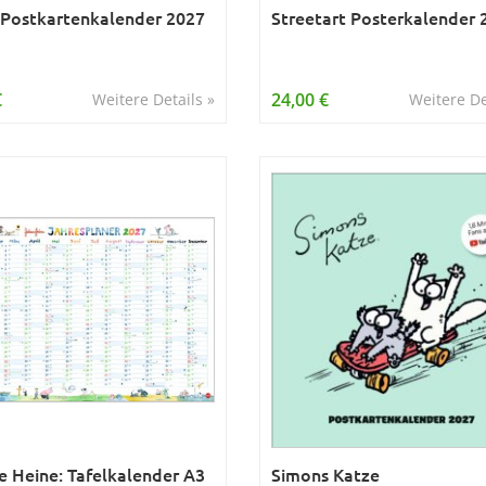
 Postkartenkalender 2027
Streetart Posterkalender 
€
24,00 €
Weitere Details »
Weitere De
 Heine: Tafelkalender A3
Simons Katze