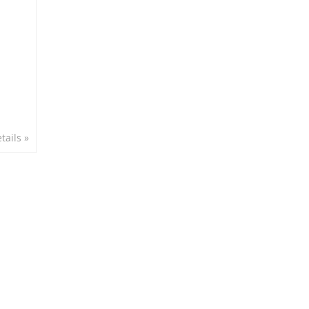
tails »