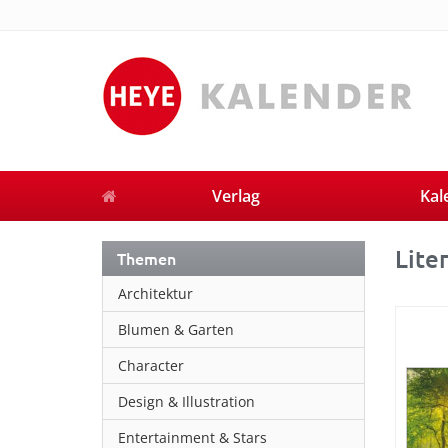
Verlag
Kal
Lite
Themen
Architektur
Blumen & Garten
Character
Design & Illustration
Entertainment & Stars