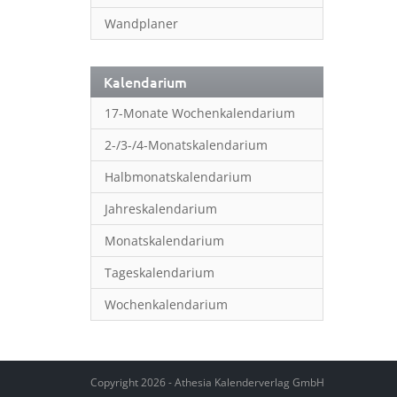
Wandplaner
Kalendarium
17-Monate Wochenkalendarium
2-/3-/4-Monatskalendarium
Halbmonatskalendarium
Jahreskalendarium
Monatskalendarium
Tageskalendarium
Wochenkalendarium
Copyright 2026 - Athesia Kalenderverlag GmbH