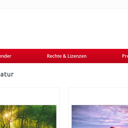
ender
Rechte & Lizenzen
Pr
ratur