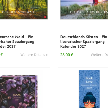
eutsche Wald – Ein
Deutschlands Küsten – Ein
arischer Spaziergang
literarischer Spaziergang
der 2027
Kalender 2027
 €
28,00 €
Weitere Details »
Weitere De