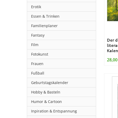
Erotik
Essen & Trinken
Familienplaner
Fantasy
Der d
Film
liter
Kalen
Fotokunst
28,00
Frauen
Fußball
Geburtstagskalender
Hobby & Basteln
Humor & Cartoon
Inpiration & Entspannung