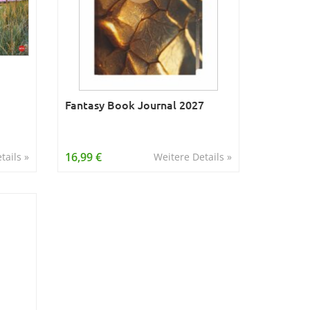
Fantasy Book Journal 2027
16,99 €
tails »
Weitere Details »