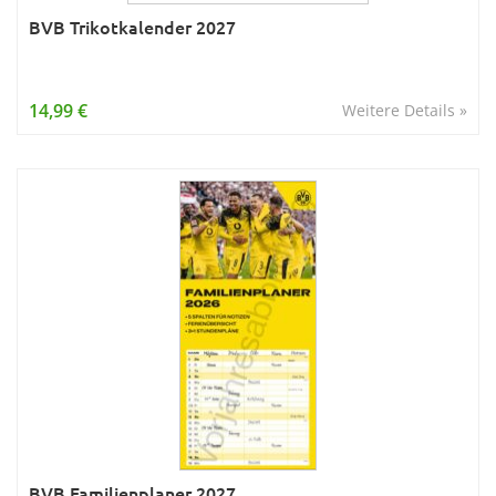
BVB Trikotkalender 2027
14,99 €
Weitere Details »
BVB Familienplaner 2027