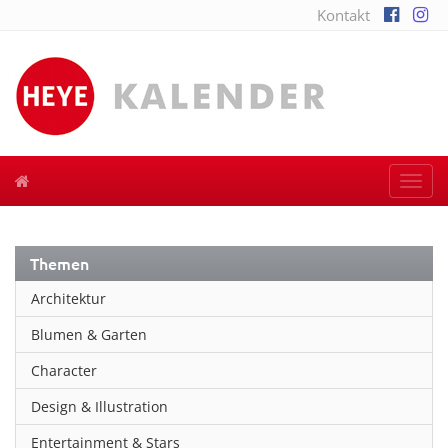
Kontakt
Togg
navi
Themen
Architektur
Blumen & Garten
Character
Design & Illustration
Entertainment & Stars