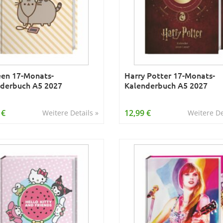
en 17-Monats-
Harry Potter 17-Monats-
derbuch A5 2027
Kalenderbuch A5 2027
 €
12,99 €
Weitere Details »
Weitere De