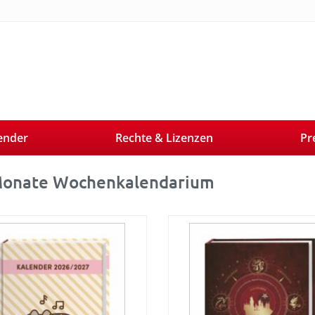
ender
Rechte & Lizenzen
Pr
onate Wochenkalendarium