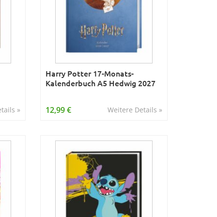
Harry Potter 17-Monats-
Kalenderbuch A5 Hedwig 2027
12,99 €
tails »
Weitere Details »