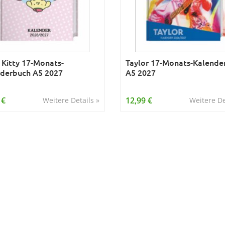
 Kitty 17-Monats-
Taylor 17-Monats-Kalende
derbuch A5 2027
A5 2027
 €
12,99 €
Weitere Details »
Weitere De