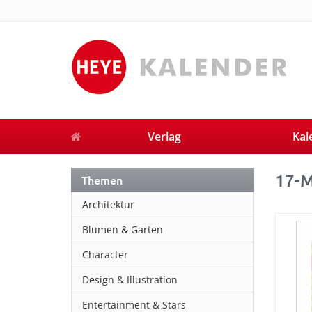
Verlag
Kal
17-M
Themen
Architektur
Blumen & Garten
Character
Design & Illustration
Entertainment & Stars