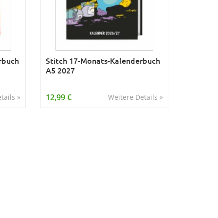
rbuch
Stitch 17-Monats-Kalenderbuch
A5 2027
12,99 €
tails »
Weitere Details »