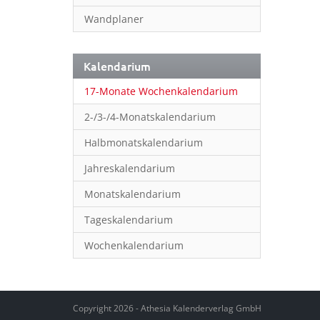
Wandplaner
Kalendarium
17-Monate Wochenkalendarium
2-/3-/4-Monatskalendarium
Halbmonatskalendarium
Jahreskalendarium
Monatskalendarium
Tageskalendarium
Wochenkalendarium
Copyright 2026 - Athesia Kalenderverlag GmbH