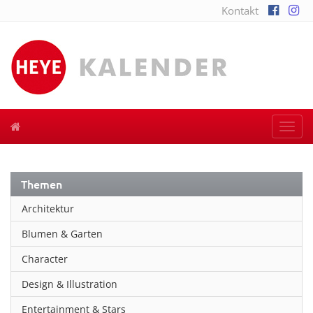
Kontakt
Togg
navi
Themen
Architektur
Blumen & Garten
Character
Design & Illustration
Entertainment & Stars