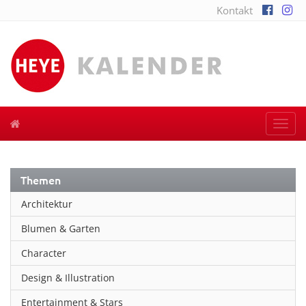
Kontakt
Togg
navi
Themen
Architektur
Blumen & Garten
Character
Design & Illustration
Entertainment & Stars