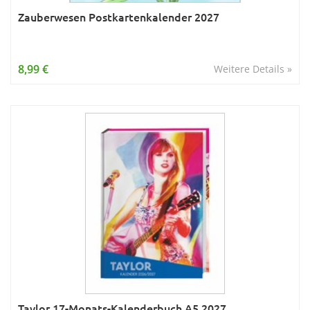
Zauberwesen Postkartenkalender 2027
8,99 €
Weitere Details »
Taylor 17-Monats-Kalenderbuch A5 2027