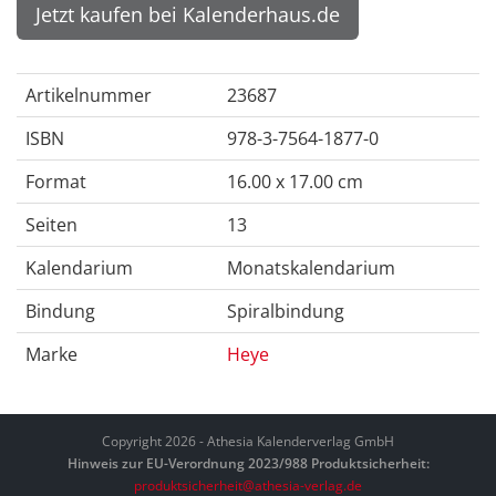
Jetzt kaufen bei Kalenderhaus.de
Artikelnummer
23687
ISBN
978-3-7564-1877-0
Format
16.00 x 17.00 cm
Seiten
13
Kalendarium
Monatskalendarium
Bindung
Spiralbindung
Marke
Heye
Copyright 2026 - Athesia Kalenderverlag GmbH
Hinweis zur EU-Verordnung 2023/988 Produktsicherheit:
produktsicherheit@athesia-verlag.de