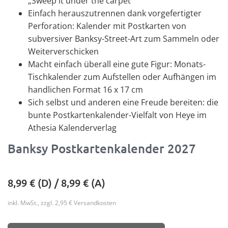
„Sweep it under the carpet“
Einfach herauszutrennen dank vorgefertigter
Perforation: Kalender mit Postkarten von
subversiver Banksy-Street-Art zum Sammeln oder
Weiterverschicken
Macht einfach überall eine gute Figur: Monats-
Tischkalender zum Aufstellen oder Aufhängen im
handlichen Format 16 x 17 cm
Sich selbst und anderen eine Freude bereiten: die
bunte Postkartenkalender-Vielfalt von Heye im
Athesia Kalenderverlag
Banksy Postkartenkalender 2027
8,99
€ (D) /
8,99
€ (A)
inkl. MwSt., zzgl. 2,95 € Versandkosten