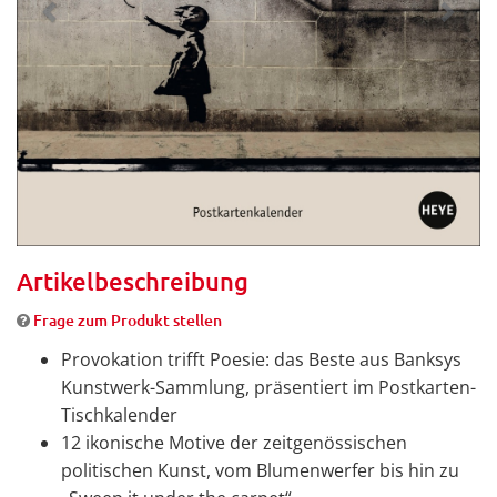
Artikelbeschreibung
Frage zum Produkt stellen
Provokation trifft Poesie: das Beste aus Banksys
Kunstwerk-Sammlung, präsentiert im Postkarten-
Tischkalender
12 ikonische Motive der zeitgenössischen
politischen Kunst, vom Blumenwerfer bis hin zu