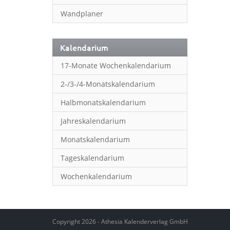
Wandplaner
Kalendarium
17-Monate Wochenkalendarium
2-/3-/4-Monatskalendarium
Halbmonatskalendarium
Jahreskalendarium
Monatskalendarium
Tageskalendarium
Wochenkalendarium
Copyright 2026 - Athesia Kalenderverlag GmbH