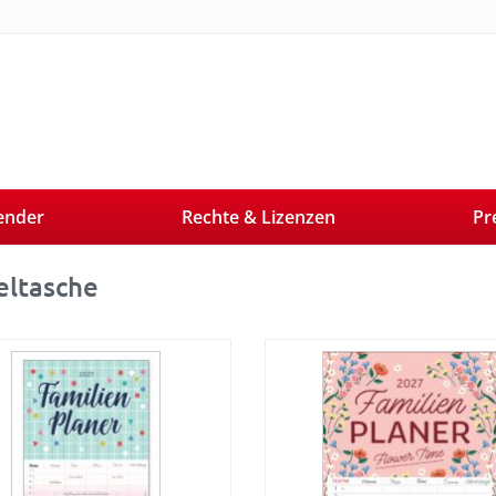
ender
Rechte & Lizenzen
Pr
eltasche