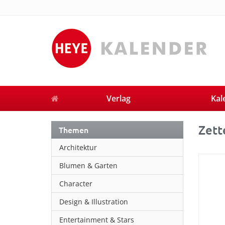
Verlag
Kal
Zett
Themen
Architektur
Blumen & Garten
Character
Design & Illustration
Entertainment & Stars