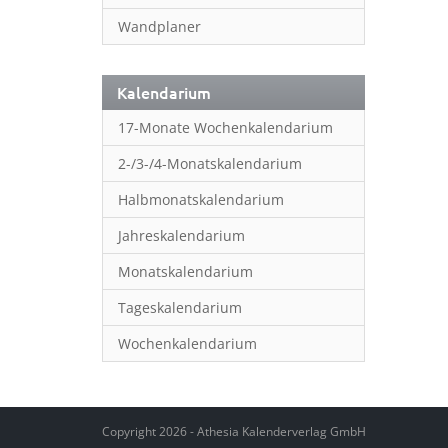
Wandplaner
Kalendarium
17-Monate Wochenkalendarium
2-/3-/4-Monatskalendarium
Halbmonatskalendarium
Jahreskalendarium
Monatskalendarium
Tageskalendarium
Wochenkalendarium
Copyright 2026 - Athesia Kalenderverlag GmbH