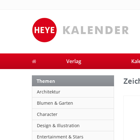
Verlag
Kal
Zeic
Themen
Architektur
Blumen & Garten
Character
Design & Illustration
Entertainment & Stars