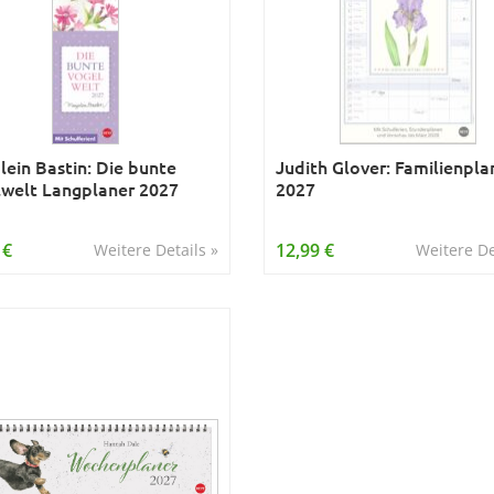
lein Bastin: Die bunte
Judith Glover: Familienpla
welt Langplaner 2027
2027
 €
12,99 €
Weitere Details »
Weitere De