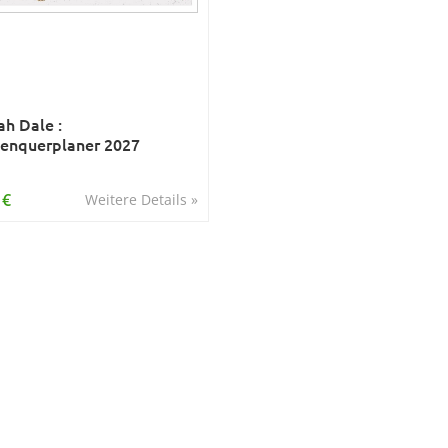
h Dale :
enquerplaner 2027
 €
Weitere Details »