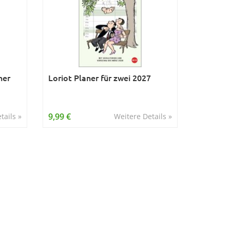
ner
Loriot Planer für zwei 2027
9,99 €
tails »
Weitere Details »