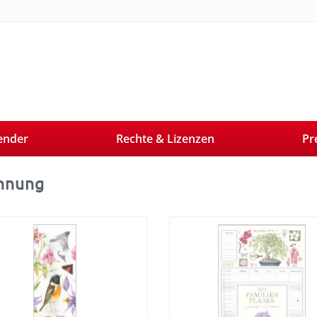
ender
Rechte & Lizenzen
Pr
hnung