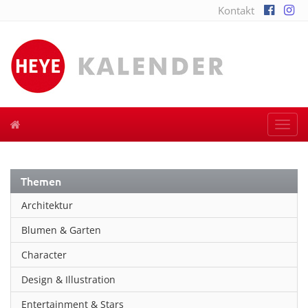
Kontakt
Togg
navi
Themen
Architektur
Blumen & Garten
Character
Design & Illustration
Entertainment & Stars