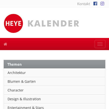
Kontakt
Togg
navi
Themen
Architektur
Blumen & Garten
Character
Design & Illustration
Entertainment & Stars