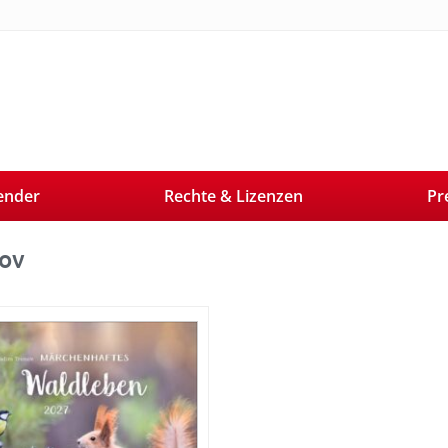
ender
Rechte & Lizenzen
Pr
ov