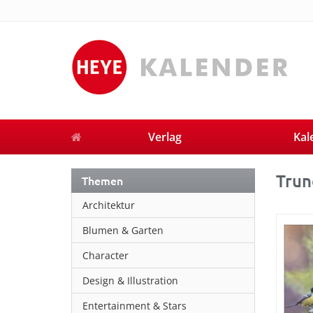
Verlag
Kal
Trun
Themen
Architektur
Blumen & Garten
Character
Design & Illustration
Entertainment & Stars