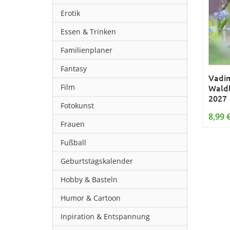
Erotik
Essen & Trinken
Familienplaner
Fantasy
Vadim
Film
Waldl
2027
Fotokunst
8,99 
Frauen
Fußball
Geburtstagskalender
Hobby & Basteln
Humor & Cartoon
Inpiration & Entspannung