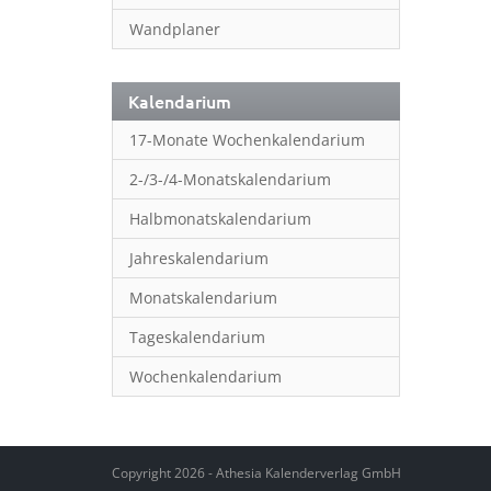
Wandplaner
Kalendarium
17-Monate Wochenkalendarium
2-/3-/4-Monatskalendarium
Halbmonatskalendarium
Jahreskalendarium
Monatskalendarium
Tageskalendarium
Wochenkalendarium
Copyright 2026 - Athesia Kalenderverlag GmbH