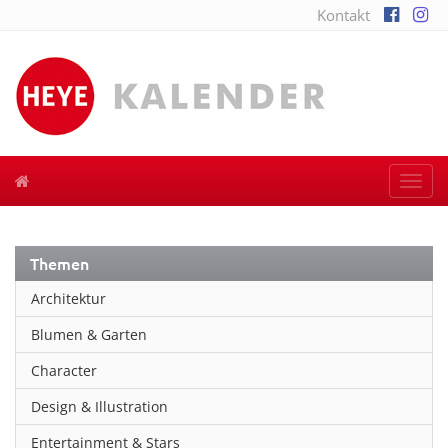
Kontakt
Togg
navi
Themen
Architektur
Blumen & Garten
Character
Design & Illustration
Entertainment & Stars