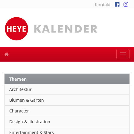
Kontakt
Togg
navi
Themen
Architektur
Blumen & Garten
Character
Design & Illustration
Entertainment & Stars