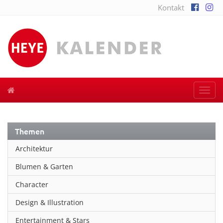
Kontakt
Togg
navi
Themen
Architektur
Blumen & Garten
Character
Design & Illustration
Entertainment & Stars