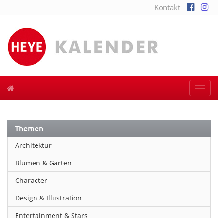
Kontakt
Togg
navi
Themen
Architektur
Blumen & Garten
Character
Design & Illustration
Entertainment & Stars