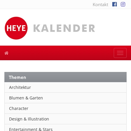
Kontakt
Togg
navi
Themen
Architektur
Blumen & Garten
Character
Design & Illustration
Entertainment & Stars