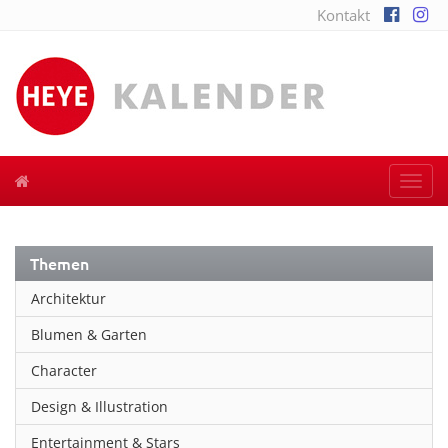
Kontakt
Togg
navi
Themen
Architektur
Blumen & Garten
Character
Design & Illustration
Entertainment & Stars