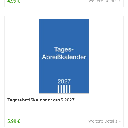
4,99 €
Weitere Details »
Tagesabreißkalender groß 2027
5,99 €
Weitere Details »