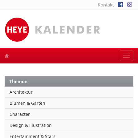
Kontakt
Togg
navi
Themen
Architektur
Blumen & Garten
Character
Design & Illustration
Entertainment & Stars