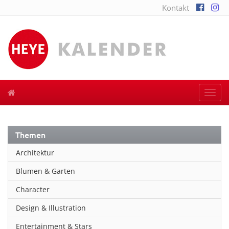
Kontakt
Togg
navi
Themen
Architektur
Blumen & Garten
Character
Design & Illustration
Entertainment & Stars