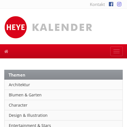
Kontakt
Togg
navi
Themen
Architektur
Blumen & Garten
Character
Design & Illustration
Entertainment & Stars