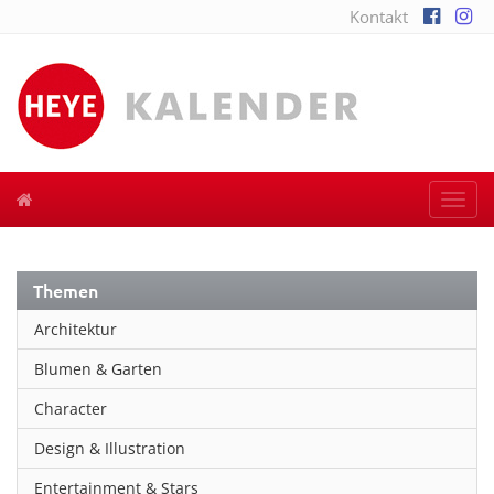
Kontakt
Togg
navi
Themen
Architektur
Blumen & Garten
Character
Design & Illustration
Entertainment & Stars