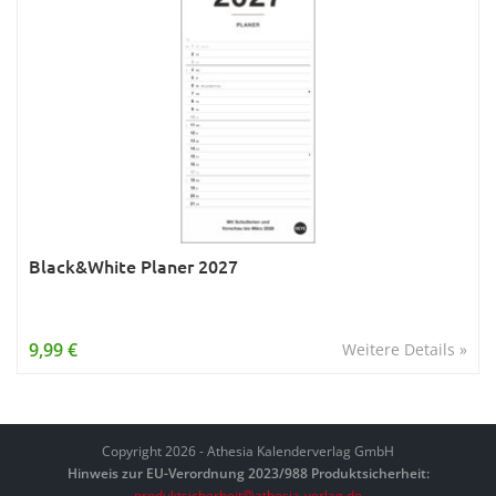
Black&White Planer 2027
9,99 €
Weitere Details »
Copyright 2026 - Athesia Kalenderverlag GmbH
Hinweis zur EU-Verordnung 2023/988 Produktsicherheit:
produktsicherheit@athesia-verlag.de