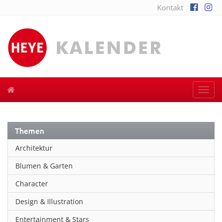
Kontakt
Togg
navi
Themen
Architektur
Blumen & Garten
Character
Design & Illustration
Entertainment & Stars