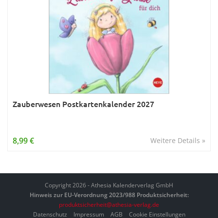
Zauberwesen Postkartenkalender 2027
8,99 €
Weitere Details »
Copyright 2026 - Athesia Kalenderverlag GmbH
Hinweis zur EU-Verordnung 2023/988 Produktsicherheit:
produktsicherheit@athesia-verlag.de
Datenschutz
Impressum
AGB
Cookie Einstellungen