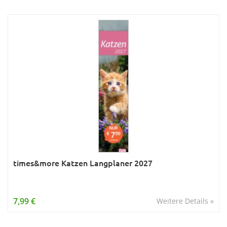
times&more Katzen Langplaner 2027
7,99 €
Weitere Details »