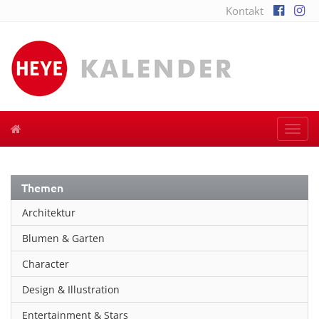
Kontakt
Togg
navi
Themen
Architektur
Blumen & Garten
Character
Design & Illustration
Entertainment & Stars