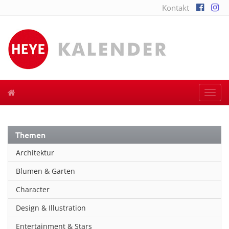
Kontakt
Togg
navi
Themen
Architektur
Blumen & Garten
Character
Design & Illustration
Entertainment & Stars