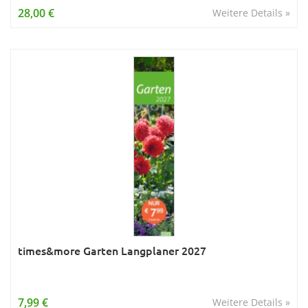
28,00 €
Weitere Details »
times&more Garten Langplaner 2027
7,99 €
Weitere Details »