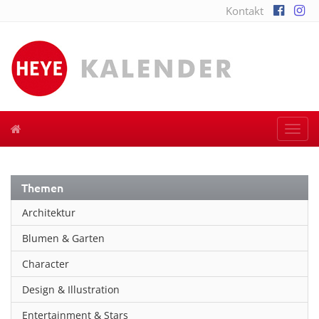
Kontakt
Togg
navi
Themen
Architektur
Blumen & Garten
Character
Design & Illustration
Entertainment & Stars