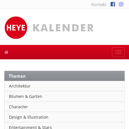
Kontakt
Togg
navi
Themen
Architektur
Blumen & Garten
Character
Design & Illustration
Entertainment & Stars