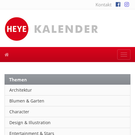
Kontakt
Togg
navi
Themen
Architektur
Blumen & Garten
Character
Design & Illustration
Entertainment & Stars