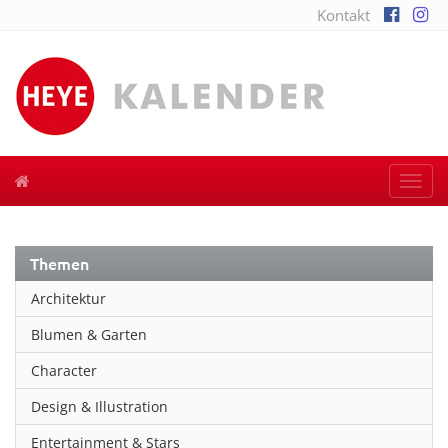
Kontakt
Togg
navi
Themen
Architektur
Blumen & Garten
Character
Design & Illustration
Entertainment & Stars