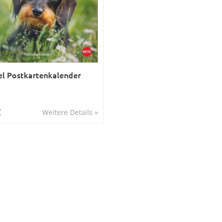
l Postkartenkalender
€
Weitere Details »