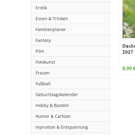
Erotik
Essen & Trinken
Familienplaner
Fantasy
Dacke
Film
2027
Fotokunst
8,99 
Frauen
Fußball
Geburtstagskalender
Hobby & Basteln
Humor & Cartoon
Inpiration & Entspannung