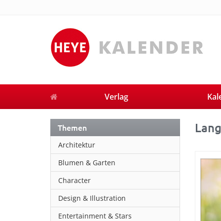
Verlag
Kal
Lang
Themen
Architektur
Blumen & Garten
Character
Design & Illustration
Entertainment & Stars