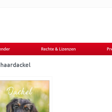
ender
Rechte & Lizenzen
Pr
haardackel