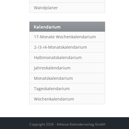
Wandplaner
Kalendarium
17-Monate Wochenkalendarium
2-/3-/4-Monatskalendarium
Halbmonatskalendarium
Jahreskalendarium
Monatskalendarium
Tageskalendarium
Wochenkalendarium
Copyright 2026 - Athesia Kalenderverlag GmbH