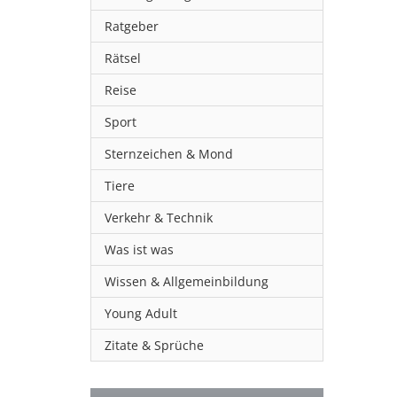
Ratgeber
Rätsel
Reise
Sport
Sternzeichen & Mond
Tiere
Verkehr & Technik
Was ist was
Wissen & Allgemeinbildung
Young Adult
Zitate & Sprüche