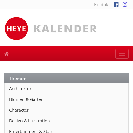
Kontakt
Togg
navi
Themen
Architektur
Blumen & Garten
Character
Design & Illustration
Entertainment & Stars