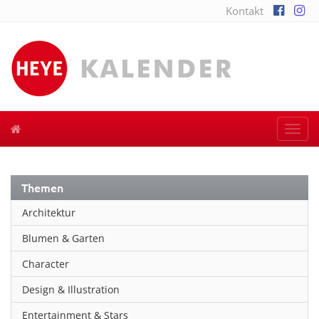
Kontakt
Togg
navi
Themen
Architektur
Blumen & Garten
Character
Design & Illustration
Entertainment & Stars