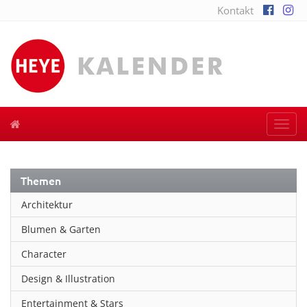
Kontakt
Togg
navi
Themen
Architektur
Blumen & Garten
Character
Design & Illustration
Entertainment & Stars