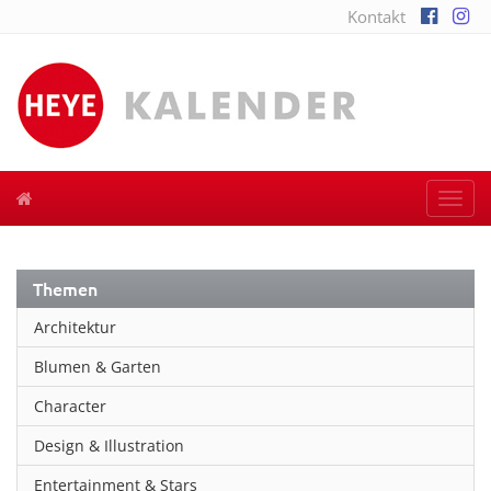
Kontakt
Togg
navi
Themen
Architektur
Blumen & Garten
Character
Design & Illustration
Entertainment & Stars