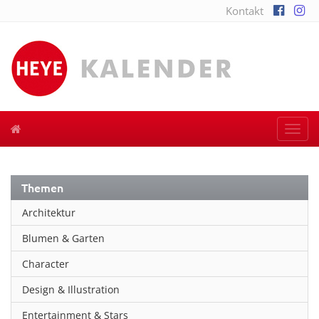
Kontakt
Togg
navi
Themen
Architektur
Blumen & Garten
Character
Design & Illustration
Entertainment & Stars