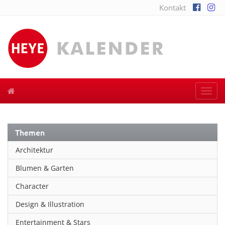
Kontakt
Togg
navi
Themen
Architektur
Blumen & Garten
Character
Design & Illustration
Entertainment & Stars