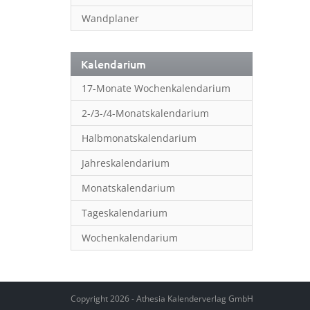
Wandplaner
Kalendarium
17-Monate Wochenkalendarium
2-/3-/4-Monatskalendarium
Halbmonatskalendarium
Jahreskalendarium
Monatskalendarium
Tageskalendarium
Wochenkalendarium
Copyright 2026 - Athesia Kalenderverlag GmbH