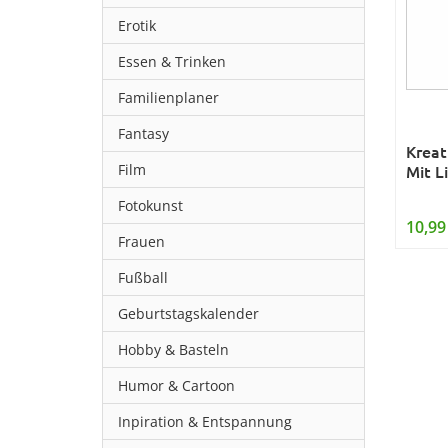
Erotik
Essen & Trinken
Familienplaner
Fantasy
Kreat
Film
Mit L
Fotokunst
10,99
Frauen
Fußball
Geburtstagskalender
Hobby & Basteln
Humor & Cartoon
Inpiration & Entspannung