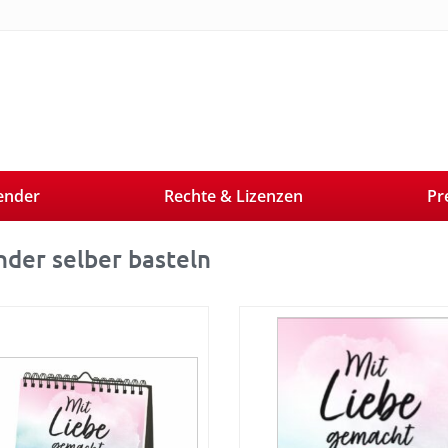
ender
Rechte & Lizenzen
Pr
nder selber basteln