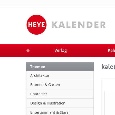
Verlag
Kal
kale
Themen
Architektur
Blumen & Garten
Character
Design & Illustration
Entertainment & Stars