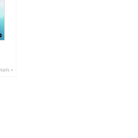
tails »