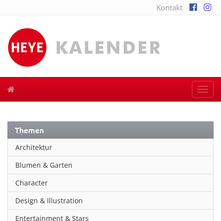
Kontakt
Togg
navi
Themen
Architektur
Blumen & Garten
Character
Design & Illustration
Entertainment & Stars