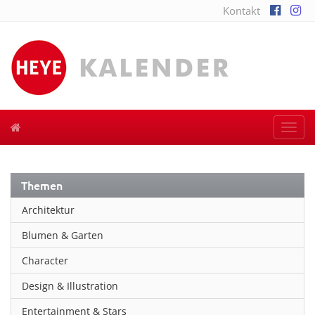
Kontakt
Togg
navi
Themen
Architektur
Blumen & Garten
Character
Design & Illustration
Entertainment & Stars