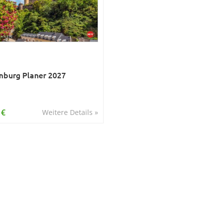
burg Planer 2027
 €
Weitere Details »