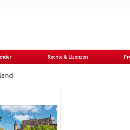
ender
Rechte & Lizenzen
Pr
land