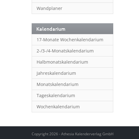
Wandplaner
Kalendarium
17-Monate Wochenkalendarium
2-/3-/4-Monatskalendarium
Halbmonatskalendarium
Jahreskalendarium
Monatskalendarium
Tageskalendarium
Wochenkalendarium
Copyright 2026 - Athesia Kalenderverlag GmbH