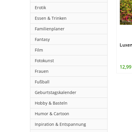
Erotik
Essen & Trinken
Familienplaner
Fantasy
Luxem
Film
Fotokunst
12,99
Frauen
Fußball
Geburtstagskalender
Hobby & Basteln
Humor & Cartoon
Inpiration & Entspannung