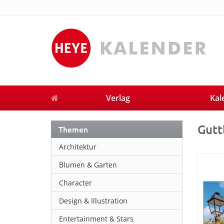
Verlag
Kal
Gutt
Themen
Architektur
Blumen & Garten
Character
Design & Illustration
Entertainment & Stars