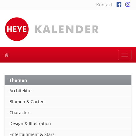
Kontakt
Togg
navi
Themen
Architektur
Blumen & Garten
Character
Design & Illustration
Entertainment & Stars