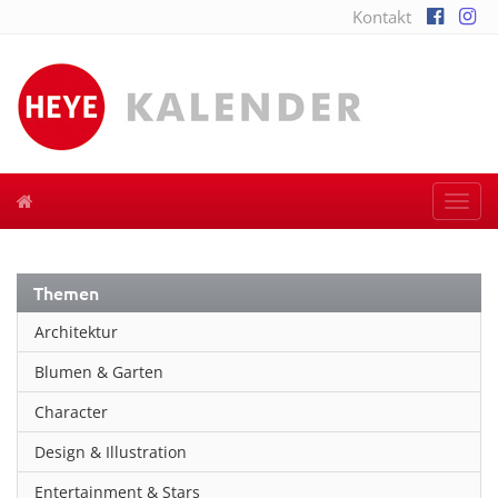
Kontakt
Togg
navi
Themen
Architektur
Blumen & Garten
Character
Design & Illustration
Entertainment & Stars