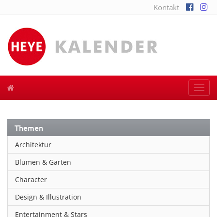
Kontakt
Togg
navi
Themen
Architektur
Blumen & Garten
Character
Design & Illustration
Entertainment & Stars