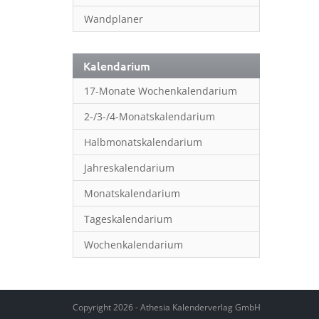
Wandplaner
Kalendarium
17-Monate Wochenkalendarium
2-/3-/4-Monatskalendarium
Halbmonatskalendarium
Jahreskalendarium
Monatskalendarium
Tageskalendarium
Wochenkalendarium
Copyright 2026 - Athesia Kalenderverlag GmbH