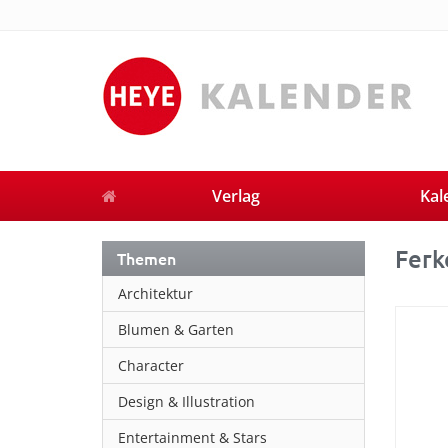
Verlag
Kal
Ferk
Themen
Architektur
Blumen & Garten
Character
Design & Illustration
Entertainment & Stars