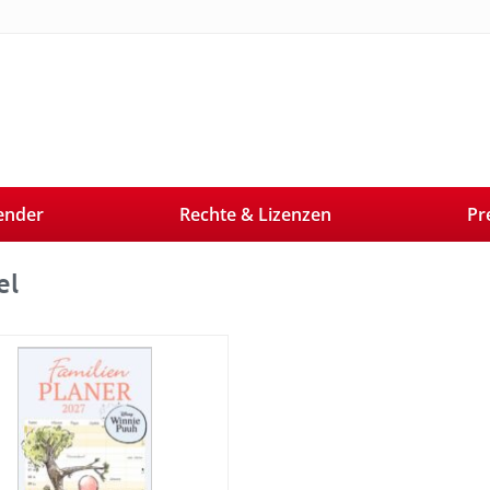
ender
Rechte & Lizenzen
Pr
el