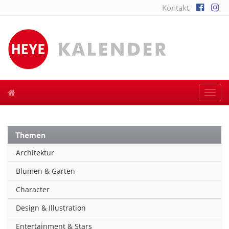
Kontakt
Togg
navi
Themen
Architektur
Blumen & Garten
Character
Design & Illustration
Entertainment & Stars