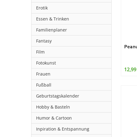
Erotik
Essen & Trinken
Familienplaner
Fantasy
Peanu
Film
Fotokunst
12,99
Frauen
Fußball
Geburtstagskalender
Hobby & Basteln
Humor & Cartoon
Inpiration & Entspannung