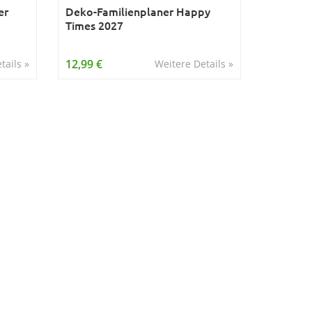
er
Deko-Familienplaner Happy
Times 2027
12,99 €
tails »
Weitere Details »