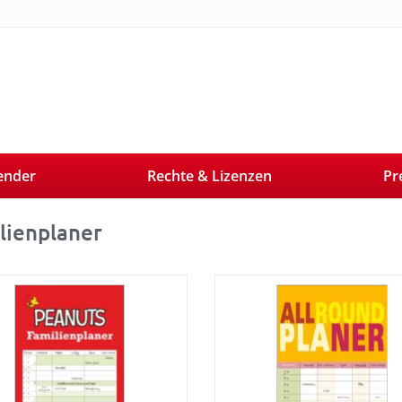
ender
Rechte & Lizenzen
Pr
lienplaner