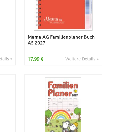
Mama AG Familienplaner Buch
A5 2027
17,99 €
tails »
Weitere Details »