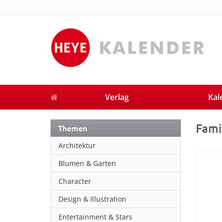
Verlag
Kal
Fami
Themen
Architektur
Blumen & Garten
Character
Design & Illustration
Entertainment & Stars