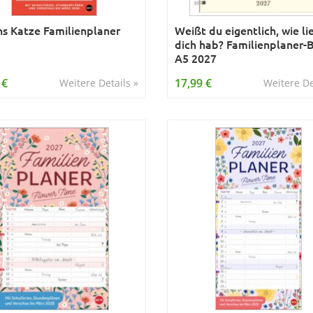
s Katze Familienplaner
Weißt du eigentlich, wie li
dich hab? Familienplaner-
A5 2027
 €
17,99 €
Weitere Details »
Weitere De