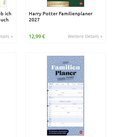
eb ich
Harry Potter Familienplaner
Buch
2027
12,99 €
tails »
Weitere Details »