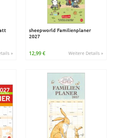
att
sheepworld Familienplaner
2027
12,99 €
tails »
Weitere Details »