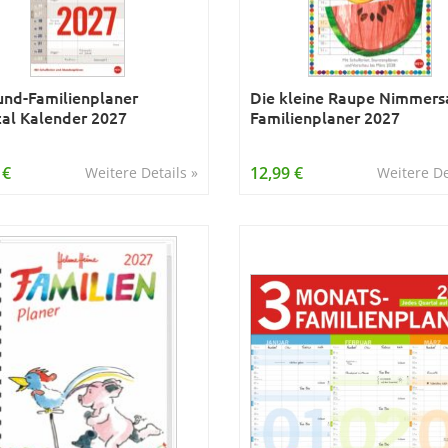
und-Familienplaner
Die kleine Raupe Nimmers
cal Kalender 2027
Familienplaner 2027
 €
12,99 €
Weitere Details »
Weitere De