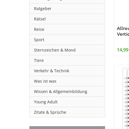
Ratgeber
Rätsel
Allro
Reise
Verti
Sport
14,99
Sternzeichen & Mond
Tiere
Verkehr & Technik
Was ist was
Wissen & Allgemeinbildung
Young Adult
Zitate & Sprüche