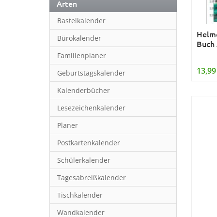
Arten
Bastelkalender
Helme
Bürokalender
Buch 
Familienplaner
13,99
Geburtstagskalender
Kalenderbücher
Lesezeichenkalender
Planer
Postkartenkalender
Schülerkalender
Tagesabreißkalender
Tischkalender
Wandkalender