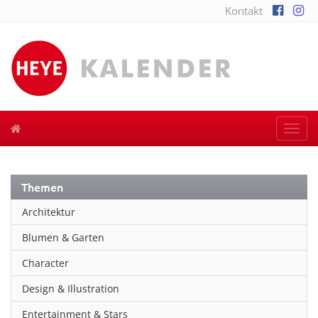
Kontakt
Togg
navi
Themen
Architektur
Blumen & Garten
Character
Design & Illustration
Entertainment & Stars