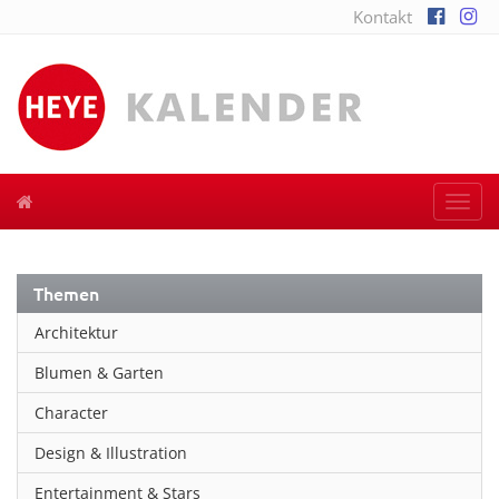
Kontakt
Togg
navi
Themen
Architektur
Blumen & Garten
Character
Design & Illustration
Entertainment & Stars